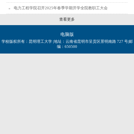
电力工程学院召开2025年春季学期开学全院教职工大会
查看更多
电脑版
学校版权所有：昆明理工大学 |地址：云南省昆明市呈贡区景明南路 727 号|邮
编：650500