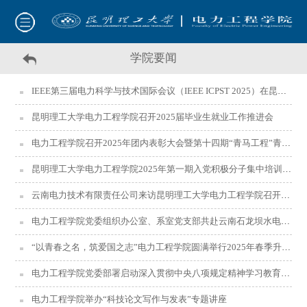
学院要闻
IEEE第三届电力科学与技术国际会议（IEEE ICPST 2025）在昆明圆满召开
昆明理工大学电力工程学院召开2025届毕业生就业工作推进会
电力工程学院召开2025年团内表彰大会暨第十四期“青马工程”青卓班开班仪式
昆明理工大学电力工程学院2025年第一期入党积极分子集中培训圆满结束
云南电力技术有限责任公司来访昆明理工大学电力工程学院召开对接交流会
电力工程学院党委组织办公室、系室党支部共赴云南石龙坝水电博物馆开展联建共建活动
“以青春之名，筑爱国之志”电力工程学院圆满举行2025年春季升国旗仪式
电力工程学院党委部署启动深入贯彻中央八项规定精神学习教育工作
电力工程学院举办“科技论文写作与发表”专题讲座