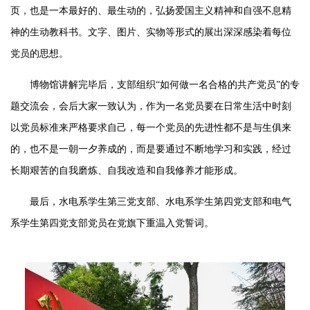
页，也是一本最好的、最生动的，弘扬爱国主义精神和自强不息精
神的生动教科书。
文字、图片、实物等形式的展出深深感染着每位
党员的思想。
博物馆讲
解完毕后，支部组织
“如何做一名合格的共产党员”的专
题交流会，会后大家一致认为，作为一名党员要在日常生活中时刻
以党员标准来严格要求自己
，
每一个党员的先进性都不是与生俱来
的，也不是一朝一夕养成的，而是要通过
不断地学习
和实践，经过
长期艰苦的自我
磨炼
、自我改造和自我修养才能形成。
最后，水电系学生第三党支部、水电系学生第四党支部和电气
系学生第四党支部党员在党旗下重温入党誓词。