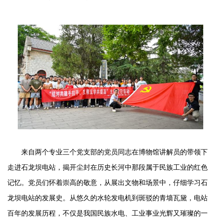
来自两个专业三个党支部的党员同志在博物馆讲解员的带领下
走进石龙坝电站，揭开尘封在历史长河中那段属于民族工业的红色
记忆。党
员们怀着崇高的敬意，从展出文物和场景中，仔细学习
石
龙坝电站的发展史。从悠久的水轮发电机到斑驳的青墙瓦黛，电站
百年的发展历程，不仅是我国民族水电、工业事业光辉又璀璨的一