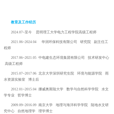
教育及工作经历
202
4
.0
7
~至今
昆明理工大学
电力工程学院
高级工程师
2021.06~
2024.04
华润环保科技有限公司
研究院
副主任工
程师
2017.06~2021.05
中电建生态环境集团有限公司
技术研发中心
高级工程师
2015.07~2017.06
北京大学深圳研究生院
环境与能源学院
雨
水资源实验室
博士后
2012.01~2015.04
挪威奥斯陆大学
数学与自然科学学院
水文
学专业
哲学博士
2009.09~2016.09
南京大学
地理与海洋科学学院
陆地水文研
究中心
自然地理学
理学博士