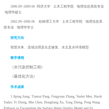
2006.09~2009.06
同济大学
土木工程学院
地理信息系统专业
地理学硕士
2002.09~2006.06
桂林理工大学
土木工程学院
地理信息系
统专业
地理学学士
研究方向
智慧水务、流域治理及生态修复、水文及水环境模型
教学课程
水污染控制工程
《
》
最优化方法
《
》
学术成果
1.Jiping Jiang, Tianrui Pang, Fengyuan Zhang, Yunlei Men, Harsh
Yadav, Yi Zheng, Min Chen, Hongliang Xu, Tong Zheng, Peng Wang.
Pathway to Encapsulate the Surface Water Quality Model and Its