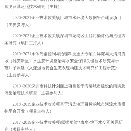
预测及其泛化技术研究（主持）
2020~2021
企业技术攻关项目
城市水环境大数据平台建设项目
（主要参与人）
2020~2021
企业技术攻关项
深圳市龙岗区面源污染评估与治理方
案研究
（项目主持人）
2019~2021
水体污染控制与治理科技重大专项
白洋淀与大清河流
域（雄安新区）水生态环境整治与水安全保障关键技术研究与示
范》子课题《入淀湿地复合生态系统构建技术研究和工程示范》
（主要参与人）
2019~2020
深圳市科技计划面上项目
基于海绵城市建设的雨洪及
污染治理技术研究（主要参与人）
2018~2019
企业技术攻关项
基于污染治理目标的城市河流水质模
拟平台开发
（项目主持人）
2017~2019
企业技术攻关项
感潮河流地表水
-
地下水交互关系研
究（项目主持人）