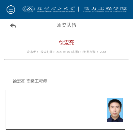
师资队伍
徐宏亮
发布者： [发表时间]：2025-04-09 [来源]： [浏览次数]：
2683
徐宏亮
高级工程师