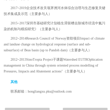
2017~2019
企业技术攻关项
茅洲河水体综合治理与生态修复关键
技术集成及示范
（主要参与人）
2015~2017
深圳市基础研究计划
植生滞留槽去除城市径流中氮污
染的机制与模拟研究》（主要参与人）
2012~2014
Research Council of Norway
资助项目
Impact of climate
and landuse change on hydrological response (surface and sub-
subsurface) of Beas basin (up to Pandoh dam)
（主要参与人）
2012~2013
SinoTropia Project
子课题
Watershed EUTROphication
management in China through system oriented process modelling of
Pressures, Impacts and Abatement actions"
（主要参与人）
其他
联系邮箱：
hongliangxu.pku@outlook.com