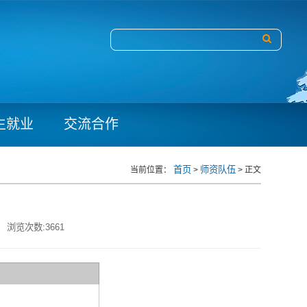
生就业
交流合作
首页
师资队伍
当前位置：
>
> 正文
浏览次数:
3661