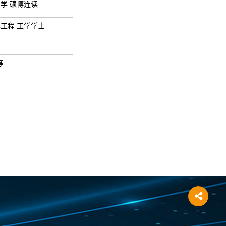
学 硕博连读
工程 工学学士
等