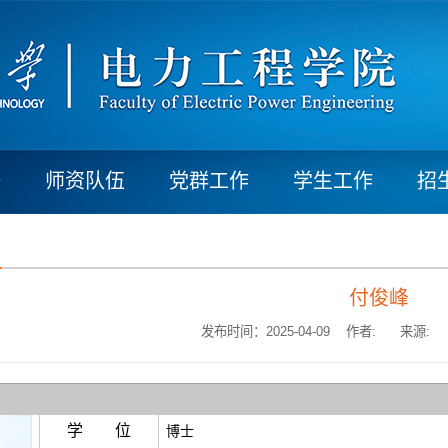
研
师资队伍
党群工作
学生工作
招
付俊峰
发布时间：2025-04-09 作者:
来源:
学 位
博士