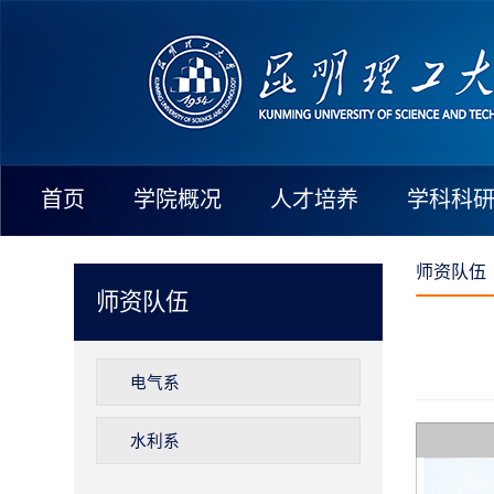
首页
学院概况
人才培养
学科科
师资队伍
师资队伍
电气系
水利系