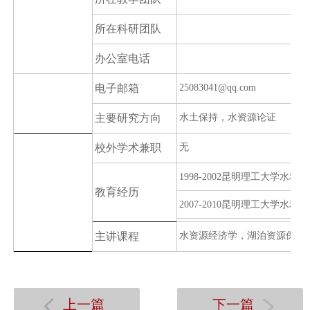
所在
科研团队
办公室电话
电子邮箱
25083041@qq.com
主要研究方向
水土保持，水资源论证
校外学术兼职
无
1998-2002
昆明理工大学水利水
教育经历
2007-2010
昆明理工大学水利水
主讲课程
水资源经济学，湖泊资源保护
上一篇
下一篇