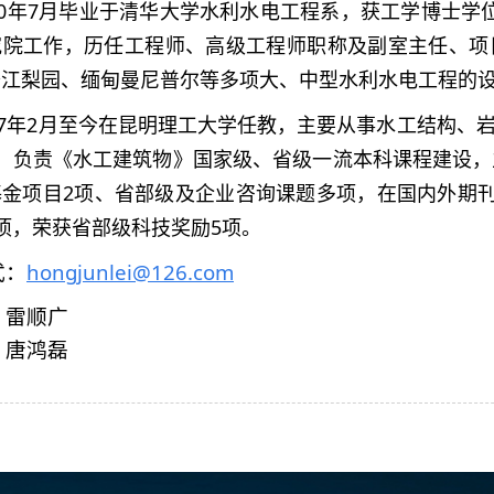
10年7月毕业于清华大学水利水电工程系，获工学博士学位。
究院工作，历任工程师、高级工程师职称及副室主任、项
沙江梨园、缅甸曼尼普尔等多项大、中型水利水电工程的
017年2月至今在昆明理工大学任教，主要从事水工结构
，负责《水工建筑物》国家级、省级一流本科课程建设，
金项目2项、省部级及企业咨询课题多项，在国内外期刊
项，荣获省部级科技奖励5项。
式：
hongjunlei@126.com
：
雷顺广
：
唐鸿磊