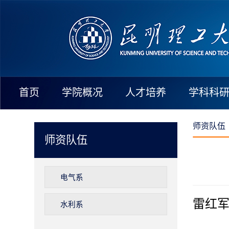
首页
学院概况
人才培养
学科科
师资队伍
师资队伍
电气系
雷红军
水利系