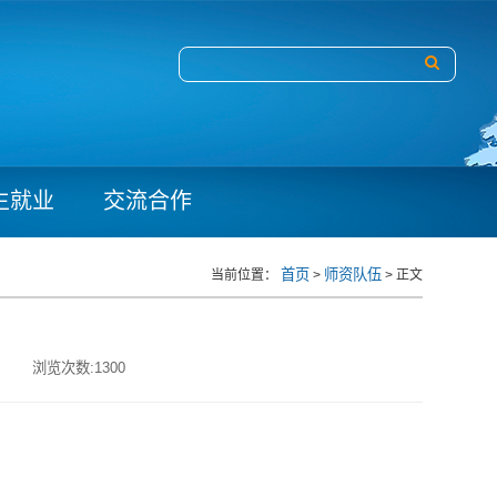
生就业
交流合作
首页
师资队伍
当前位置：
>
> 正文
:
浏览次数:
1300