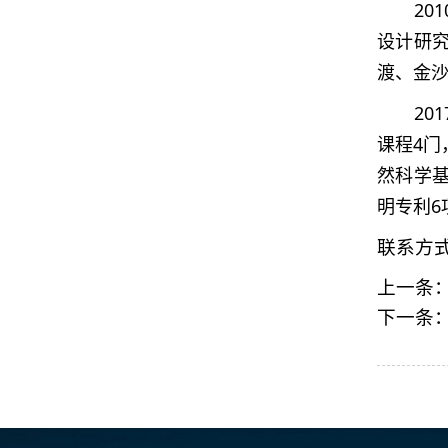
20
设计研
渡、金
2
课程4门
然科学基
明专利6
联系方
上一条
下一条