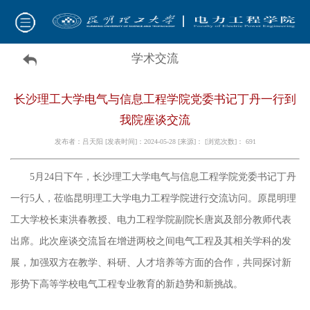
学术交流
长沙理工大学电气与信息工程学院党委书记丁丹一行到
我院座谈交流
发布者：吕天阳 [发表时间]：2024-05-28 [来源]： [浏览次数]：
691
5
月
24
日下午，长沙理工大学电气与信息工程学院党委书记丁丹
一行
5
人，莅临昆明理工大学电力工程学院进行交流访问。原昆明理
工大学校长束洪春教授、电力工程学院副院长唐岚及部分教师代表
出席。此次座谈交流旨在增进两校之间电气工程及其相关学科的发
展，加强双方在教学、科研、人才培养等方面的合作，共同探讨新
形势下高等学校电气工程专业教育的新趋势和新挑战。