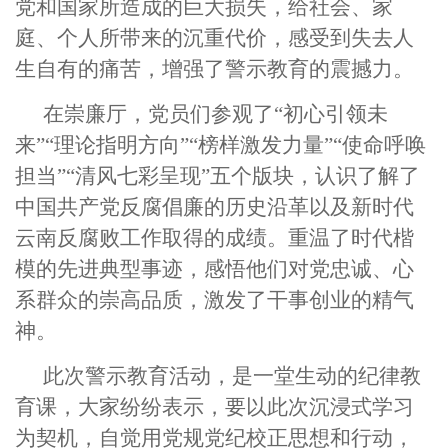
党和国家所造成的巨大损失，给社会、家
庭、个人所带来的沉重代价，感受到失去人
生自有的痛苦，增强了警示教育的震撼力。
在崇廉厅，党员们参观了“初心引领未
来”“理论指明方向”“榜样激发力量”“使命呼唤
担当”“清风七彩呈现”五个版块，认识了解了
中国共产党反腐倡廉的历史沿革以及新时代
云南反腐败工作取得的成绩。重温了时代楷
模的先进典型事迹，感悟他们对党忠诚、心
系群众的崇高品质，激发了干事创业的精气
神。
此次警示教育活动，是一堂生动的纪律教
育课，大家纷纷表示，要以此次沉浸式学习
为契机，自觉用党规党纪校正思想和行动，