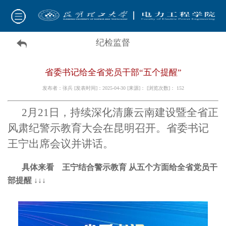
纪检监督
省委书记给全省党员干部“五个提醒”
发布者：张兵 [发表时间]：2025-04-30 [来源]： [浏览次数]：
152
2月21日，持续深化清廉云南建设暨全省正
风肃纪警示教育大会在昆明召开。省委书记
王宁出席会议并讲话。
具体来看
王宁结合警示教育
从五个方面给全省党员干
部提醒
↓↓↓