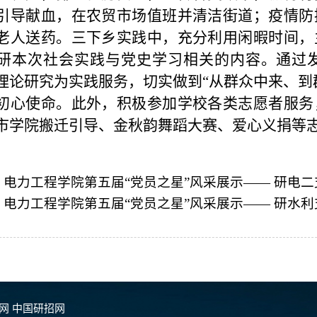
引导献血，在农贸市场值班并清洁街道；疫情防
老人送药。三下乡实践中，充分利用闲暇时间，
研本次社会实践与党史学习相关的内容。通过
理论研究为实践服务，切实做到“
从群众中来、到
初心使命。此外，积极参加学校各类志愿者服务
市学院搬迁引导、金秋韵舞蹈大赛、爱心义捐等
：
电力工程学院第五届“党员之星”风采展示—— 研电二
：
电力工程学院第五届“党员之星”风采展示—— 研水利
团网
中国研招网