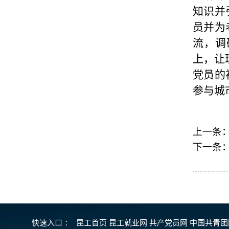
知识并
员并为
流，调
上，让
党员的
参与城
上一条
下一条
快速入口 ：
昆工首页
昆工就业网
共产党员网
中国共青