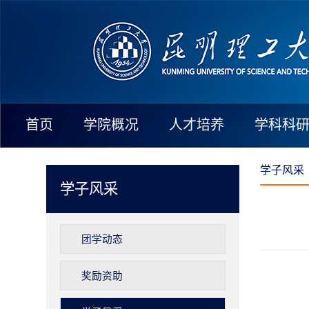
首页
学院概况
人才培养
学科科
学子风采
学子风采
团学动态
奖励资助