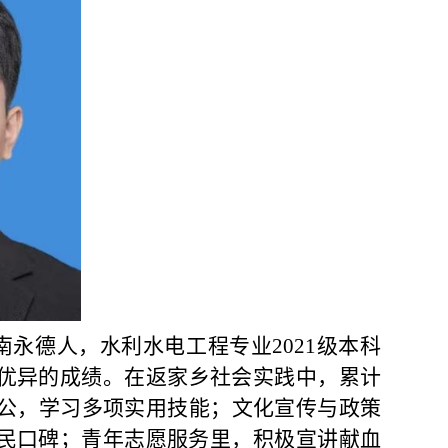
南永德人，水利水电工程专业
2021
级本科
优异的成绩。
在
返家乡社会实践中，累计
公，学习多项实用技能；文化宣传与政策
民口碑；青年志愿服务里，积极宣讲献血