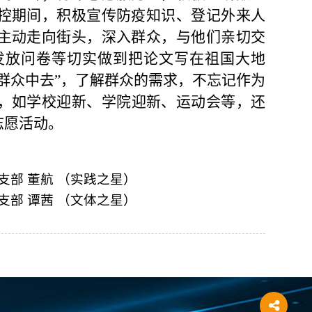
控期间，积极宣传防疫知识、登记外来人
主动走向街头，深入群众，与他们亲切交
发放问卷等切实做到把论文写在祖国大地
群众中去
”，了解群众的需求，不忘记作为
，
如学
校迎新
、学
院迎新、运动会等，还
志愿活动。
支部 董航 （实践之星）
支部 谭茜 （文体之星）