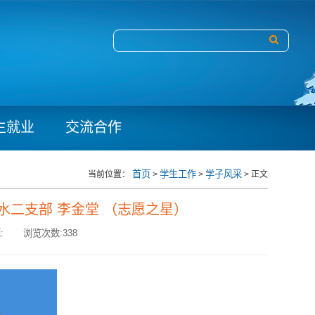
生就业
交流合作
首页
学生工作
学子风采
当前位置：
>
>
> 正文
水二支部 李金堂 （志愿之星）
:
浏览次数:
338