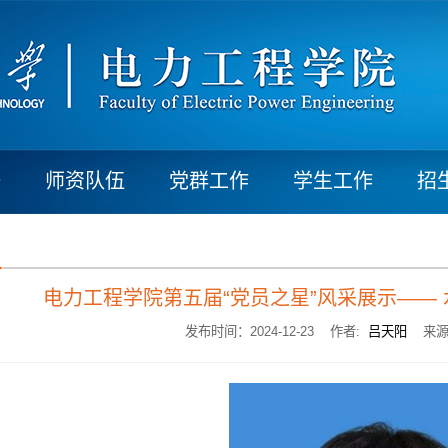
研
师资队伍
党群工作
学生工作
招
电力工程学院第五届“党员之星”风采展示—— 
发布时间：2024-12-23 作者:
吕天阳
来源