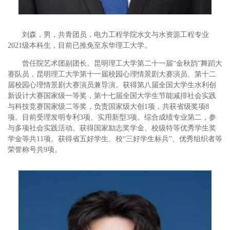
刘森，男，共青团员，电力工程学院水文与水资源工程专业
2021级本科生，目前已推免至东华理工大学。
曾任院艺术团副团长。昆明理工大学第二十一届“金秋韵”舞蹈大
赛队员，昆明理工大学第十一届校园心理情景剧大赛演员、第十二
届校园心理情景剧大赛演员兼导演。获得第八届全国大学生水利创
新设计大赛国家级一等奖，第十七届全国大学生节能减排社会实践
与科技竞赛国家级二等奖，负责国家级大创1项，共获省级奖项8
项。目前受理发明专利3项、实用新型3项。综合成绩专业第二，参
与多项社会实践活动。获得国家励志奖学金、校级特等优秀学生奖
学金等共11项。获得省五好学生、校“三好学生标兵”、优秀组织者等
荣誉称号共9项。