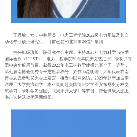
王丹瑜，女，中共党员，电力工程学院2022级电力系统及其自
动化专业硕士研究生，目前已签约北京国网信产集团。
担任班级班长，院研究生会主席。主持2023年电力科学与技术
国际会议（ICPST）、电力工程学院50周年院庆文艺汇演、录制共青
团
中央
华服周节目。获得2023年电工杯数学建模比赛全国一等奖，
第七届南博会优秀骨干志愿者称号，并作为昆明理工大学代表在南
博会志愿者动员大会上发言，接受中国网采访。2023年赴新加坡南
洋理工大学交流访学。本科期间赴美国德州大学圣安东尼奥分校交
流学习，录制学习强国、《周末开大课》等节目，带领班级入选上
海市选树活动优秀团组织。