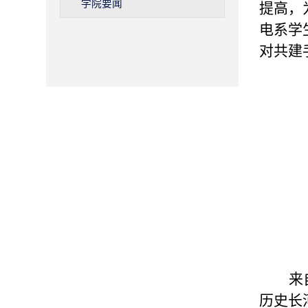
学院要闻
提高，
电系学
对共建
来
历史长