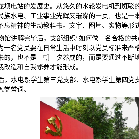
龙坝电站的发展史。从悠久的水轮发电机到斑驳
民族水电、工业事业光辉又璀璨的一页，也是一
不息精神的生动教科书。
文字、图片、实物等形
物馆讲
解完毕后，支部组织
“如何做一名合格的共
为一名党员要在日常生活中时刻以党员标准来严
来的，也不是一朝一夕养成的，而是要通过
不断
我改造和自我修养才能形成。
后，水电系学生第三党支部、水电系学生第四党
入党誓词。