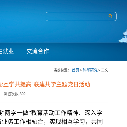
生就业
交流合作
首页
科学研究
当前位置：
>
> 正文
帮互学共提高”联建共学主题党日活动
浏览次数:
392
展
“两学一做”教育活动工作精神、深入学
与业务工作相融合，实现相互学习，共同