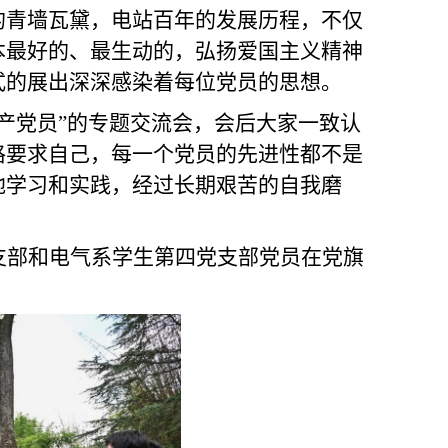
的青墙瓦黛，电站百年的发展历程，不仅
本最好的、最生动的，弘扬爱国主义精神
式的展出深深感染着每位党员的思想。
产党员”的专题交流会，会后大家一致认
格要求自己
，
每一个党员的先进性都不是
地学习
和实践，经过长期艰苦的自我
磨
支部和电气系学生第四党支部党员在党旗