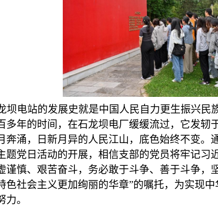
龙坝电站的发展史就是中国人民自力更生振兴民
百多年的时间
，
在石龙坝电厂缓缓流过，它发轫
月奔涌，日新月异的人民江山，底色始终不变。
主题党日活动的开展，相信支部的党员将牢记习近
虚谨慎、艰苦奋斗，务必敢于斗争、善于斗争，
特色社会主义更加绚丽的华章”的嘱托，为实现中
努力。