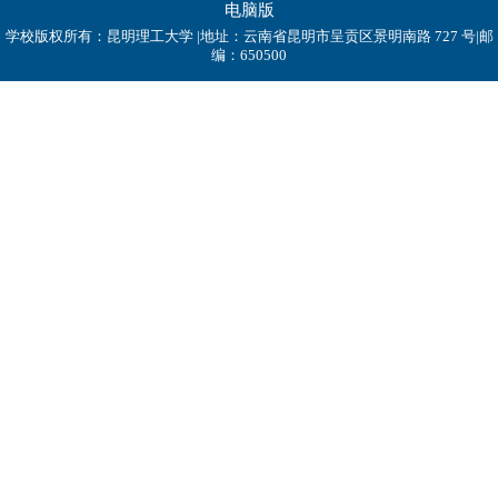
电脑版
学校版权所有：昆明理工大学 |地址：云南省昆明市呈贡区景明南路 727 号|邮
编：650500