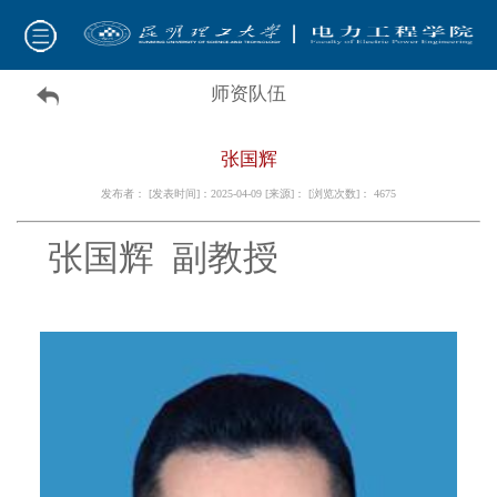
师资队伍
张国辉
发布者： [发表时间]：2025-04-09 [来源]： [浏览次数]：
4675
张国辉 副教授