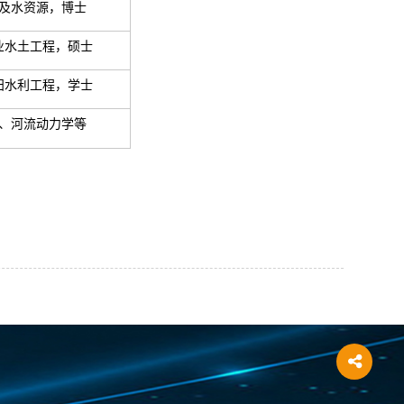
及水资源，博士
业水土工程，硕士
田水利工程，学士
、河流动力学等