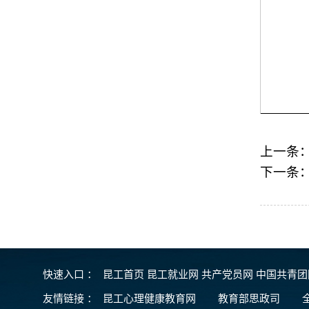
上一条
下一条
快速入口 ：
昆工首页
昆工就业网
共产党员网
中国共青
友情链接
：
昆工心理健康教育网
教育部思政司