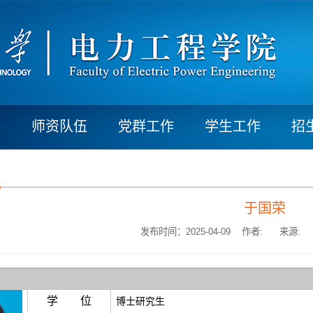
研
师资队伍
党群工作
学生工作
招
于国荣
发布时间：2025-04-09 作者:
来源:
学 位
博士研究生