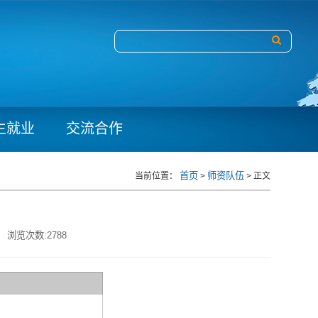
生就业
交流合作
首页
师资队伍
当前位置：
>
> 正文
浏览次数:
2788