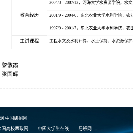
2004/3 - 2007/12
，河海大学水资源学院，水文
教育经历
2001/9 - 2004/6
，东北农业大学水利学院，农
1997/9 - 2001/7
，东北农业大学水利学院，农
主讲课程
工程水文
及水利计算、水土保持、水资源保护
：
黎敬霞
：
张国辉
团网
中国研招网
全国高校思政网
中国大学生在线
易班网