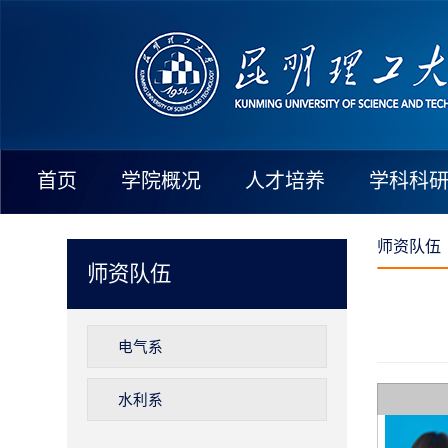
首页
学院概况
人才培养
学科科
师资队伍
师资队伍
电气系
水利系