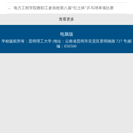
电力工程学院教职工参加校第八届“红土杯”乒乓球单项比赛
查看更多
电脑版
学校版权所有：昆明理工大学 |地址：云南省昆明市呈贡区景明南路 727 号|邮
编：650500