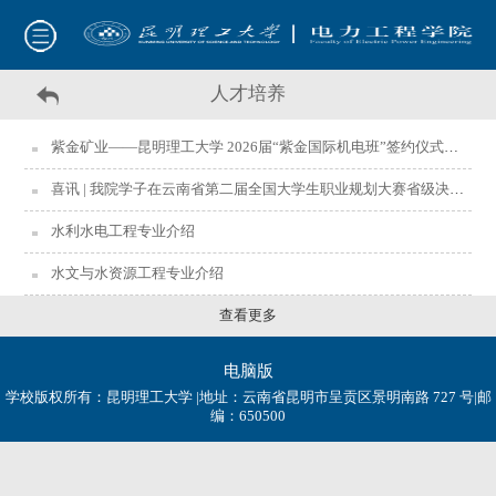
人才培养
紫金矿业——昆明理工大学 2026届“紫金国际机电班”签约仪式暨开班仪式圆满结束​
喜讯 | 我院学子在云南省第二届全国大学生职业规划大赛省级决赛中荣获佳绩
水利水电工程专业介绍
水文与水资源工程专业介绍
查看更多
电脑版
学校版权所有：昆明理工大学 |地址：云南省昆明市呈贡区景明南路 727 号|邮
编：650500