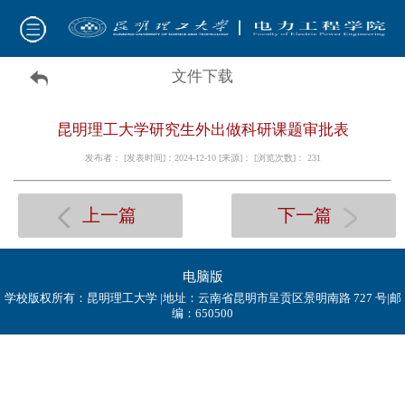
文件下载
昆明理工大学研究生外出做科研课题审批表
发布者： [发表时间]：2024-12-10 [来源]： [浏览次数]：
231
上一篇
下一篇
电脑版
学校版权所有：昆明理工大学 |地址：云南省昆明市呈贡区景明南路 727 号|邮
编：650500