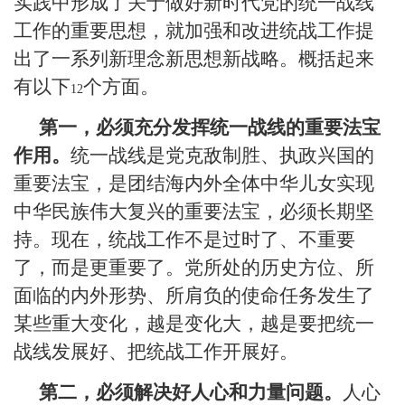
实践中形成了关于做好新时代党的统一战线
工作的重要思想，就加强和改进统战工作提
出了一系列新理念新思想新战略。概括起来
有以下
个方面。
12
第一，必须充分发挥统一战线的重要法宝
作用。
统一战线是党克敌制胜、执政兴国的
重要法宝，是团结海内外全体中华儿女实现
中华民族伟大复兴的重要法宝，必须长期坚
持。现在，统战工作不是过时了、不重要
了，而是更重要了。党所处的历史方位、所
面临的内外形势、所肩负的使命任务发生了
某些重大变化，越是变化大，越是要把统一
战线发展好、把统战工作开展好。
第二，必须解决好人心和力量问题。
人心