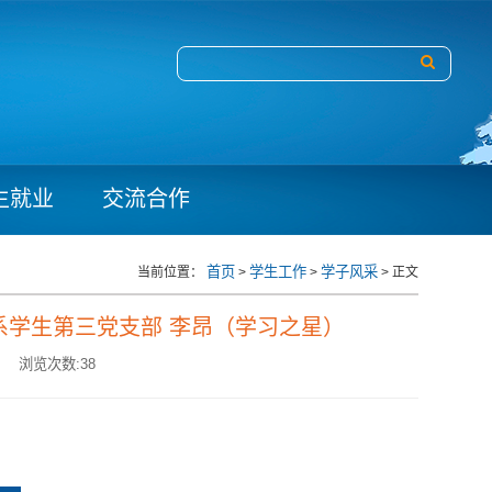
生就业
交流合作
首页
学生工作
学子风采
当前位置：
>
>
> 正文
系学生第三党支部 李昂（学习之星）
浏览次数:
38