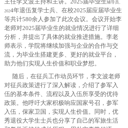
主任李文波主持和主讲。2025届毕业生
辅导员、
4年退伍复学士兵、在校2025届应届毕业生
202
等共计580余人参加了此次会议。
会议
开始李
老师
对20
25届毕业生的就业情况进行了详细
分析，并提出了具体的就业推进措施。
李老
师
表示，学院将继续加强与企业的合作与交
流，为毕业生搭建更多、更好的就业平台，
助力他们实现人生价值和职业梦想。
随后，在征兵工作动员环节，李文波老师
对征兵政策进行了深入解读，介绍了参军入
伍的基本条件、流程以及入伍所享受的优待
政策。他呼吁大家积极响应国家号召，参军
入伍，保家卫国，实现人生价值。同时，优
秀退役大学生士兵也分享了自己的军旅生活