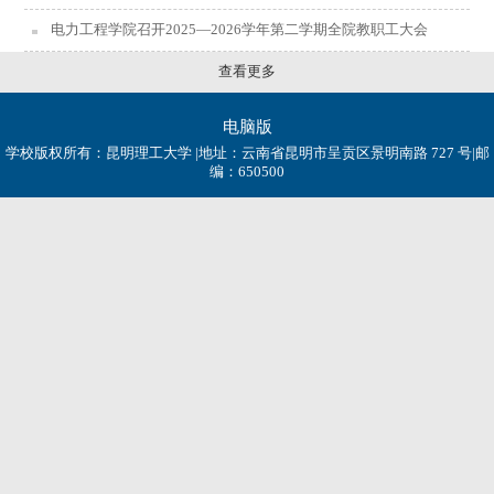
电力工程学院召开2025—2026学年第二学期全院教职工大会
查看更多
电脑版
学校版权所有：昆明理工大学 |地址：云南省昆明市呈贡区景明南路 727 号|邮
编：650500